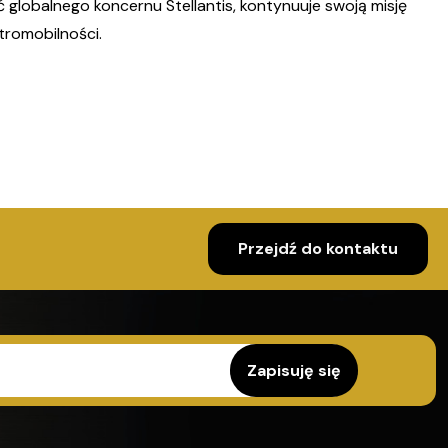
ć globalnego koncernu Stellantis, kontynuuje swoją misję
romobilności.
Przejdź do kontaktu