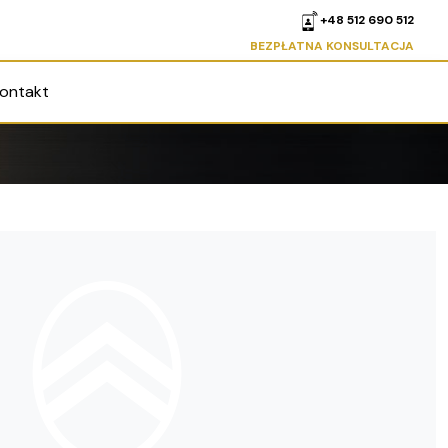
+48 512 690 512
BEZPŁATNA KONSULTACJA
ontakt