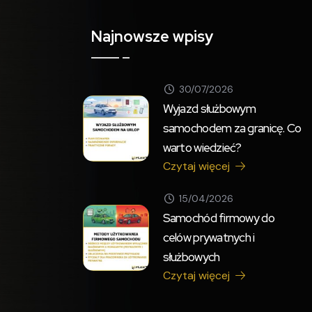
Najnowsze wpisy
30/07/2026
Wyjazd służbowym
samochodem za granicę. Co
warto wiedzieć?
Czytaj więcej
15/04/2026
Samochód firmowy do
celów prywatnych i
służbowych
Czytaj więcej