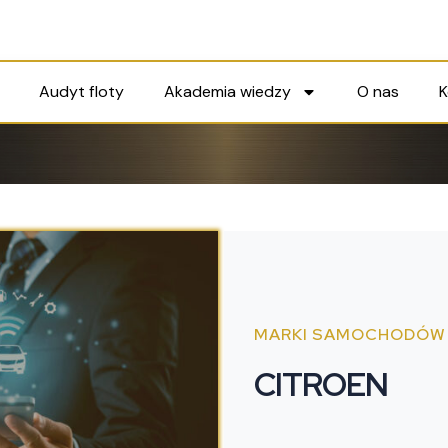
Audyt floty
Akademia wiedzy
O nas
K
MARKI SAMOCHODÓW
CITROEN