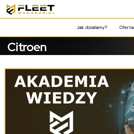
Jak działamy?
Oferta
Citroen